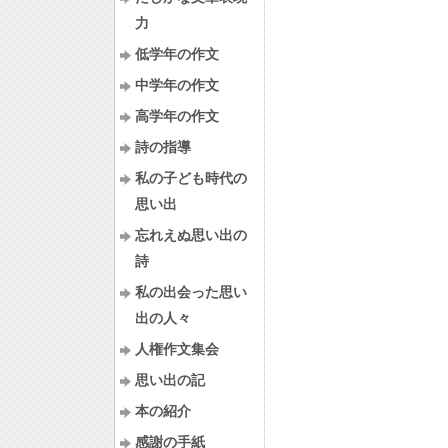
力
低学年の作文
中学年の作文
高学年の作文
詩の指導
私の子ども時代の
思い出
忘れえぬ思い出の
詩
私の出会った思い
出の人々
人権作文集会
思い出の記
本の紹介
感謝の手紙