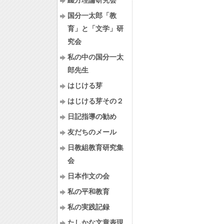
綴方理論研究会
国分一太郎「教
育」と「文学」研
究会
私の中の国分一太
郎先生
はじける芽
はじける芽その２
日記指導の勧め
友だちのメール
日教組教育研究集
会
日本作文の会
私の平和教育
私の実践記録
たしかな文章表現