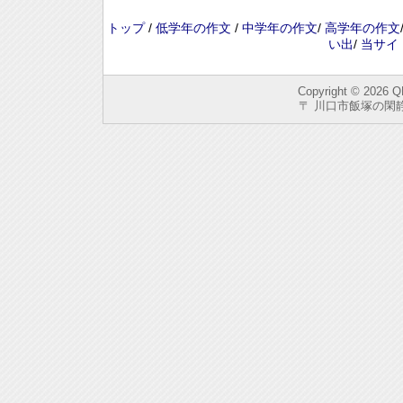
トップ
/
低学年の作文
/
中学年の作文
/
高学年の作文
い出
/
当サイ
Copyright © 2026
Q
〒 川口市飯塚の閑