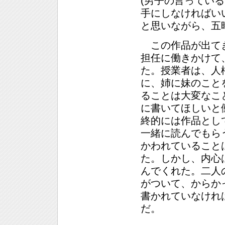
(男子の言ってい
手にしなければい
と思いながら、五
この作品が出てき
担任に働きかけて
た。授業者は、人
に、姉に妹のこと
ることは大変なこ
に書いてほしいと
終的には作品とし
一緒に読んでもら
かわれていること
た。しかし、内心
んでくれた。二人
がついて、からか
書かれていなけれ
だ。