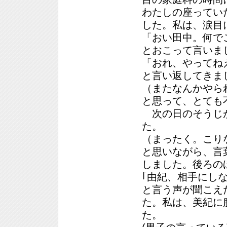
わたしの座ってい
した。私は、涙目
「おい田中。何で
とおこって言いま
「おれ、やってね
と言い返してきま
（またなんかやら
と思って、とても
次の日のそうじが
た。
（まったく。こり
と思いながら、言
しました。後ろの
｢由紀、相手にし
と言う声が聞こえ
た。私は、美紀に
た。